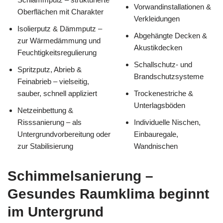
Vorwandinstallationen &
Oberflächen mit Charakter
Verkleidungen
Isolierputz & Dämmputz –
Abgehängte Decken &
zur Wärmedämmung und
Akustikdecken
Feuchtigkeitsregulierung
Schallschutz- und
Spritzputz, Abrieb &
Brandschutzsysteme
Feinabrieb – vielseitig,
sauber, schnell appliziert
Trockenestriche &
Unterlagsböden
Netzeinbettung &
Risssanierung – als
Individuelle Nischen,
Untergrundvorbereitung oder
Einbauregale,
zur Stabilisierung
Wandnischen
Schimmelsanierung –
Gesundes Raumklima beginnt
im Untergrund