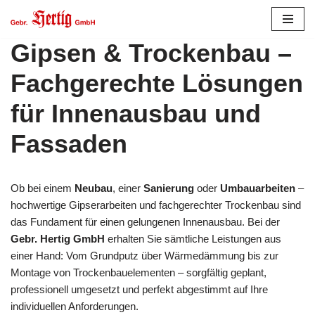
Zum
Gipsen & Trockenbau –
Inhalt
springen
Fachgerechte Lösungen
für Innenausbau und
Fassaden
Ob bei einem
Neubau
, einer
Sanierung
oder
Umbauarbeiten
–
hochwertige Gipserarbeiten und fachgerechter Trockenbau sind
das Fundament für einen gelungenen Innenausbau. Bei der
Gebr. Hertig GmbH
erhalten Sie sämtliche Leistungen aus
einer Hand: Vom Grundputz über Wärmedämmung bis zur
Montage von Trockenbauelementen – sorgfältig geplant,
professionell umgesetzt und perfekt abgestimmt auf Ihre
individuellen Anforderungen.