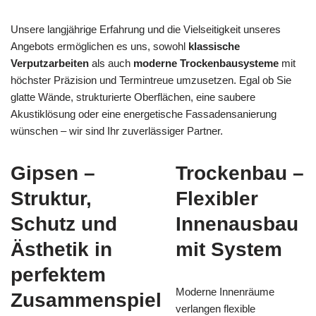
Unsere langjährige Erfahrung und die Vielseitigkeit unseres
Angebots ermöglichen es uns, sowohl
klassische
Verputzarbeiten
als auch
moderne Trockenbausysteme
mit
höchster Präzision und Termintreue umzusetzen. Egal ob Sie
glatte Wände, strukturierte Oberflächen, eine saubere
Akustiklösung oder eine energetische Fassadensanierung
wünschen – wir sind Ihr zuverlässiger Partner.
Gipsen –
Trockenbau –
Struktur,
Flexibler
Schutz und
Innenausbau
Ästhetik in
mit System
perfektem
Moderne Innenräume
Zusammenspiel
verlangen flexible