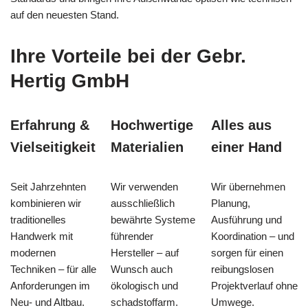
auf den neuesten Stand.
Ihre Vorteile bei der Gebr.
Hertig GmbH
Erfahrung &
Hochwertige
Alles aus
Vielseitigkeit
Materialien
einer Hand
Seit Jahrzehnten
Wir verwenden
Wir übernehmen
kombinieren wir
ausschließlich
Planung,
traditionelles
bewährte Systeme
Ausführung und
Handwerk mit
führender
Koordination – und
modernen
Hersteller – auf
sorgen für einen
Techniken – für alle
Wunsch auch
reibungslosen
Anforderungen im
ökologisch und
Projektverlauf ohne
Neu- und Altbau.
schadstoffarm.
Umwege.