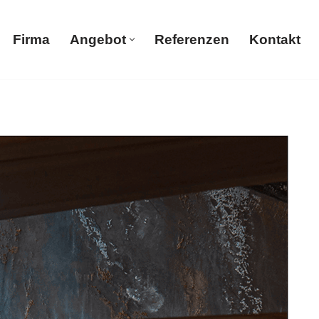
Firma
Angebot
Referenzen
Kontakt
Firma
Angebot
Referenzen
Kontakt
bH, Ihr Maler & Gipser in Bösingen. Malerbetrieb,