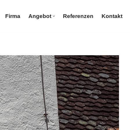
Firma
Angebot
Referenzen
Kontakt
Firma
Angebot
Referenzen
Kontakt
, Ihr Maler & Gipser. Trockenbau, Malerbetrieb,