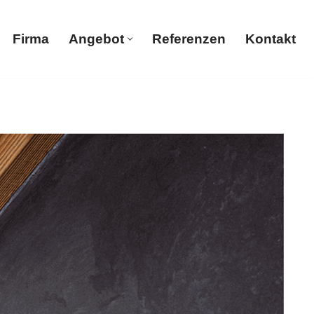
Firma
Angebot
Referenzen
Kontakt
Firma
Angebot
Referenzen
Kontakt
n Sie nach Trockenbau, Gerüstbau, Malerbetrieb,
elden Sie sich bei uns.