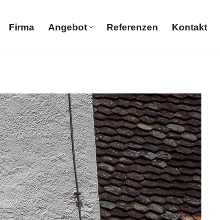
Firma
Angebot
Referenzen
Kontakt
Firma
Angebot
Referenzen
Kontakt
 Gerüstbau, Trockenbau, Malerbetrieb, Sandstrahlen
 uns begeistern.