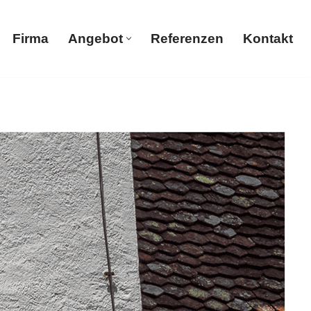
Firma
Angebot
Referenzen
Kontakt
Firma
Angebot
Referenzen
Kontakt
GmbH, Ihr Maler & Gipser. Trockenbau, Gerüstbau,