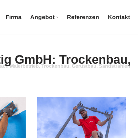
Firma
Angebot
Referenzen
Kontakt
Firma
Angebot
Referenzen
Kontakt
ch Malerbetrieb, Trockenbau, Gerüstbau, Sandstrahlen