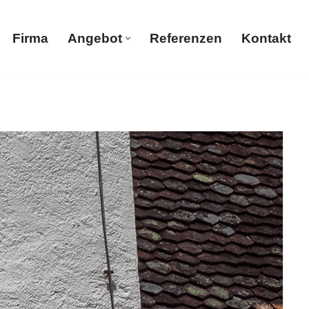
Firma
Angebot
Referenzen
Kontakt
Firma
Angebot
Referenzen
Kontakt
Gerüstbau, Malerbetrieb, Trockenbau, Sandstrahlen