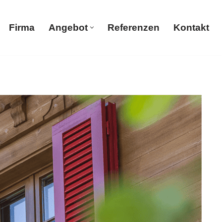
Firma
Angebot
Referenzen
Kontakt
Firma
Angebot
Referenzen
Kontakt
ch Gerüstbau, Malerbetrieb, Trockenbau, Sandstrahlen
orbei.